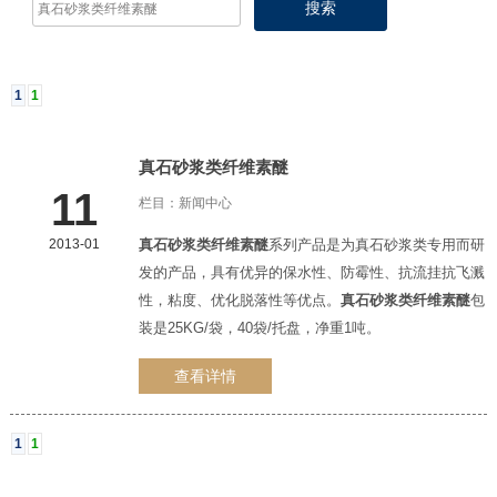
1
1
真石砂浆类纤维素醚
11
栏目：
新闻中心
2013-01
真石砂浆类纤维素醚
系列产品是为真石砂浆类专用而研
1
2
3
发的产品，具有优异的保水性、防霉性、抗流挂抗飞溅
性，粘度、优化脱落性等优点。
真石砂浆类纤维素醚
包
装是25KG/袋，40袋/托盘，净重1吨。
查看详情
1
1