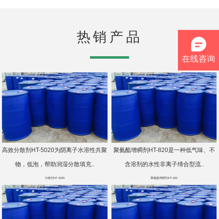
热销产品
在线咨询
高效分散剂HT-5020为阴离子水溶性共聚
聚氨酯增稠剂HT-820是一种低气味、不
物，低泡，帮助润湿分散填充..
含溶剂的水性非离子缔合型流..
分散剂HT-5020
聚氨酯增稠剂HT-820