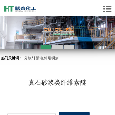
热门关键词：
分散剂
消泡剂
增稠剂
真石砂浆类纤维素醚