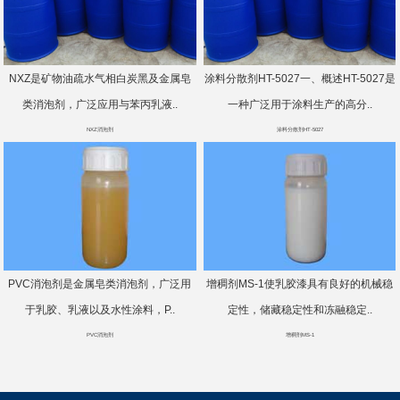
NXZ是矿物油疏水气相白炭黑及金属皂
涂料分散剂HT-5027一、概述HT-5027是
类消泡剂，广泛应用与苯丙乳液..
一种广泛用于涂料生产的高分..
NXZ消泡剂
涂料分散剂HT-5027
PVC消泡剂是金属皂类消泡剂，广泛用
增稠剂MS-1使乳胶漆具有良好的机械稳
于乳胶、乳液以及水性涂料，P..
定性，储藏稳定性和冻融稳定..
PVC消泡剂
增稠剂MS-1