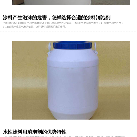
涂料产生泡沫的危害，怎样选择合适的涂料消泡剂
使用涂料消泡剂来阻止气泡的形成或者是将已经形成的气泡清除。消泡剂主要有两个作用：1，抑制气泡的产生；
2，加速已产生的气泡的破灭。这样就可以达到消泡的作用。
水性涂料用消泡剂的优势特性