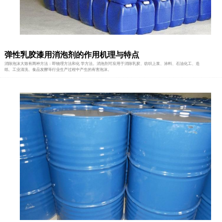
弹性乳胶漆用消泡剂的作用机理与特点
消除泡沫大致有两种方法：即物理方法和化 学方法。消泡剂可应用于消除乳胶、纺织上浆、涂料、石油化工、造
纸、工业清洗、食品发酵等行业生产过程中产生的有害泡沫。