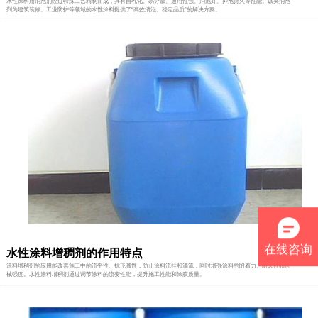
水性涂料用消泡剂经过特殊工艺精制而成，具有自乳化、易分散、通用性强、消泡好、抑泡持久等性能。该类消泡
剂为建筑装修、工业防护等领域的水性涂料提供了“高效消泡、稳定品质”的解决方案。
在线咨询
水性涂料增稠剂的作用特点
涂料增稠剂的应用能改善施工中的流平性、抗飞溅性，防止涂料流挂和滴流，同时增强涂料的附着力、耐久性和机
械强度。水性涂料增稠剂通过调节涂料的流变性能，提升施工性能和涂膜质量。