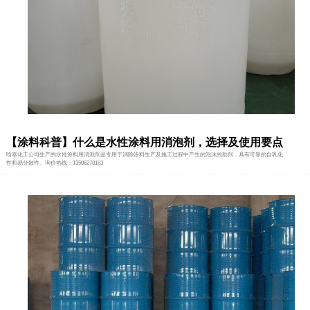
【涂料科普】什么是水性涂料用消泡剂，选择及使用要点
晗泰化工公司生产的水性涂料用消泡剂是专用于消除涂料生产及施工过程中产生的泡沫的助剂，具有可靠的自乳化
性和易分散性。询价热线：13506278163