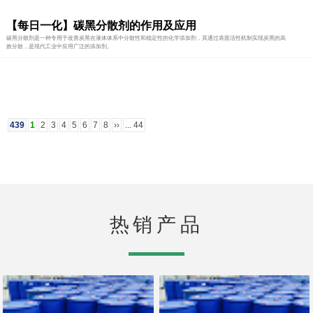
【每日一化】碳黑分散剂的作用及应用
碳黑分散剂是一种专用于改善炭黑在液体体系中分散性和稳定性的化学添加剂，其通过表面活性机制实现炭黑的高
效分散，是现代工业中应用广泛的添加剂。
439
1
2
3
4
5
6
7
8
››
... 44
热销产品