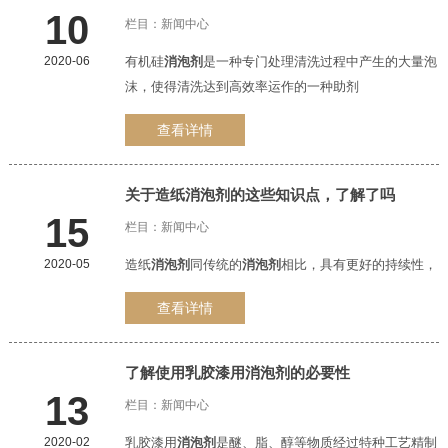
10
栏目：
新闻中心
2020-06
有机硅
消泡剂
是一种专门处理清洗过程中产生的大量泡
沫，使得清洗达到高效率运作的一种助剂
查看详情
关于造纸
消泡剂
的这些知识点，了解了吗
15
栏目：
新闻中心
2020-05
造纸
消泡剂
同传统的
消泡剂
相比，具有更好的持续性，
查看详情
了解使用乳胶漆用
消泡剂
的必要性
13
栏目：
新闻中心
2020-02
乳胶漆用
消泡剂
是醚、脂、醇等物质经过特种工艺精制