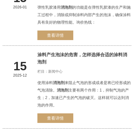
2026-01
弹性乳胶漆用
消泡剂
的功能是在弹性乳胶漆的生产和施
工过程中，消除或抑制涂料内部产生的泡沫，确保涂料
具有良好的物理性能。询价热线：
查看详情
涂料产生泡沫的危害，怎样选择合适的涂料
消
泡剂
15
栏目：
新闻中心
2025-12
使用涂料
消泡剂
来阻止气泡的形成或者是将已经形成的
气泡清除。
消泡剂
主要有两个作用：1，抑制气泡的产
生；2，加速已产生的气泡的破灭。这样就可以达到消
泡的作用。
查看详情