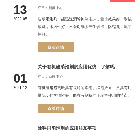
13
栏目：
新闻中心
2022-05
造纸
消泡剂
，能迅速消除抑制泡沫，量小效果好，耐强
酸碱，水溶性好，不会对纸张产生斑点，防缩孔，流平
性好。
查看详情
关于有机硅
消泡剂
的应用优势，了解吗
01
栏目：
新闻中心
2021-12
有机硅
消泡剂
既具有良好的消泡、抑泡效果，又具有用
量低，化学惰性好，能在苛刻条件下发挥作用的特点。
查看详情
涂料用
消泡剂
的应用注意事项