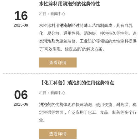
水性涂料用
消泡剂
的优势特性
16
栏目：
新闻中心
2025-09
水性涂料用
消泡剂
经过特殊工艺精制而成，具有自乳
化、易分散、通用性强、消泡好、抑泡持久等性能。该
类
消泡剂
为建筑装修、工业防护等领域的水性涂料提供
了“高效消泡、稳定品质”的解决方案。
查看详情
【化工科普】
消泡剂
的使用优势特点
06
栏目：
新闻中心
2025-06
消泡剂
的优势体现在快速消泡、使用便捷、耐高温、稳
定性强等方面，广泛应用于化工、食品、制药等多个行
业。
查看详情