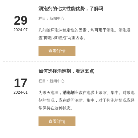
消泡剂
的七大性能优势，了解吗
29
栏目：
新闻中心
2024-07
凡能破坏泡沫稳定性的因素，均可用于消泡。消泡涵
盖“抑泡”和“破泡”两重因素。
查看详情
如何选择
消泡剂
，看这五点
17
栏目：
新闻中心
2024-01
为破灭泡沫，
消泡剂
应该在泡膜上浓缩、集中。对破泡
剂的情况，应在瞬间浓缩、集中，对于抑泡的情况应经
常保持在这种状态。
查看详情