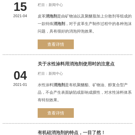
15
栏目：
新闻中心
2021-04
皮革
消泡剂
是由矿物油以及聚醚脂加上分散剂等组成的
一款特殊
消泡剂
，对于皮革生产制作过程中的各种泡沫
问题，具有很好的消泡抑泡效果。
查看详情
关于水性涂料用
消泡剂
使用时的注意点
04
栏目：
新闻中心
2021-01
水性涂料
消泡剂
是有机聚醚酯、矿物油、醇复合型产
品，不会产生表面缺陷或影响成膜性，对水性涂料体系
有特别效果。
查看详情
有机硅
消泡剂
的特点，一目了然！