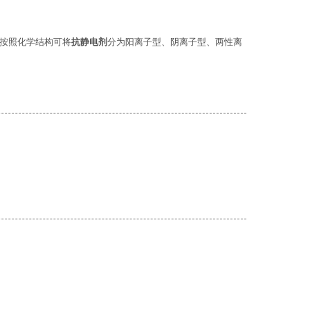
按照化学结构可将
抗静电剂
分为阳离子型、阴离子型、两性离