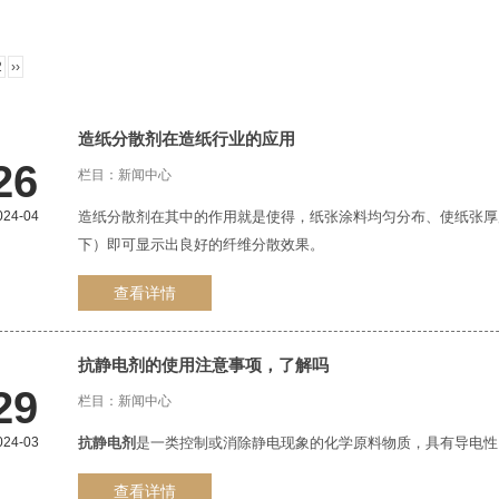
2
››
造纸分散剂在造纸行业的应用
1
2
3
26
栏目：
新闻中心
024-04
造纸分散剂在其中的作用就是使得，纸张涂料均匀分布、使纸张厚
下）即可显示出良好的纤维分散效果。
查看详情
抗静电剂
的使用注意事项，了解吗
29
栏目：
新闻中心
024-03
抗静电剂
是一类控制或消除静电现象的化学原料物质，具有导电性
查看详情