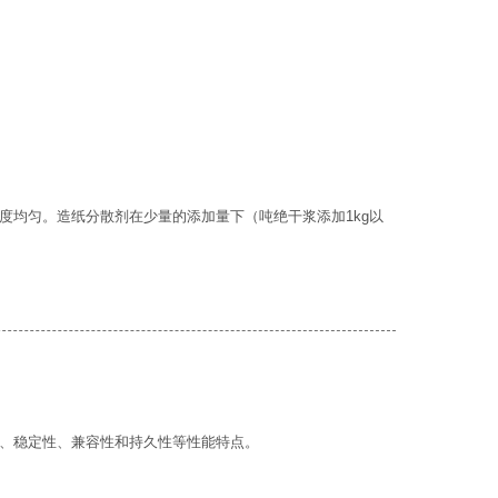
度均匀。造纸分散剂在少量的添加量下（吨绝干浆添加1kg以
、稳定性、兼容性和持久性等性能特点。