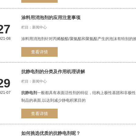
涂料用消泡剂的应用注意事项
27
栏目：
新闻中心
021-08
涂料用消泡剂针对丙烯酸酯/聚氨酯和聚氨酯产生的泡沫有特别的
查看详情
抗静电剂
的分类及作用机理讲解
29
栏目：
新闻中心
021-07
抗静电剂
一般都具有表面活性剂的特征，结构上极性基团和非极
制品的表面,以达到减少静电积累目的
查看详情
如何挑选优质的
抗静电剂
呢？