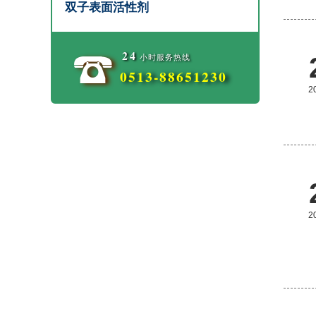
双子表面活性剂
24
小时服务热线
0513-88651230
2
2