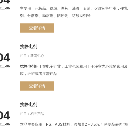
011-06
主要用于化妆品、纺织、医药、油漆、石油、火炸药等行业，作乳
剂、分散剂、助溶剂、防锈剂、纺纱助剂等
查看详情
抗静电剂
04
栏目：
新闻中心
011-06
抗静电剂
用于在电子行业，工业包装和用于干净室内环境的家用及
膜，纤维或者注塑产品
查看详情
抗静电剂
04
栏目：
相关产品
011-06
本品主要应用于PS、ABS材料，添加量2～3.5%,可使制品表面电阻达