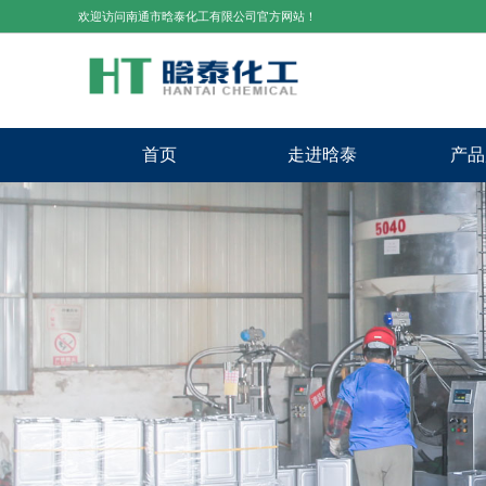
欢迎访问南通市晗泰化工有限公司官方网站！
首页
走进晗泰
产品