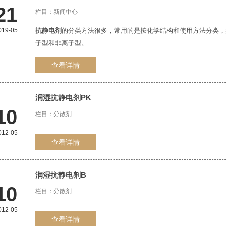
21
栏目：
新闻中心
019-05
抗静电剂
的分类方法很多，常用的是按化学结构和使用方法分类，
子型和非离子型。
查看详情
润湿
抗静电剂
PK
10
栏目：
分散剂
012-05
查看详情
润湿
抗静电剂
B
10
栏目：
分散剂
012-05
查看详情