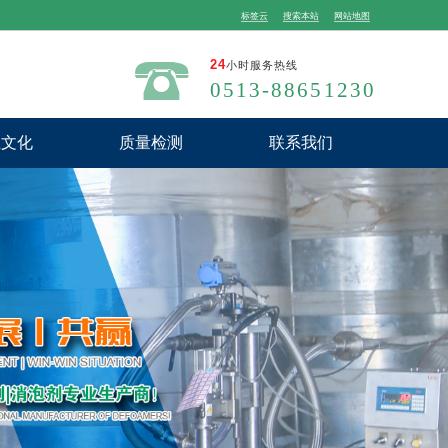
标签云
搜索本站
网站地图
24
小时服务热线
0513-88651230
业文化
质量检测
联系我们