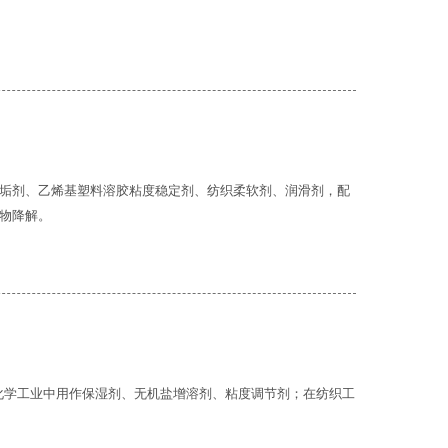
垢剂、乙烯基塑料溶胶粘度稳定剂、纺织柔软剂、润滑剂，配
物降解。
日用化学工业中用作保湿剂、无机盐增溶剂、粘度调节剂；在纺织工