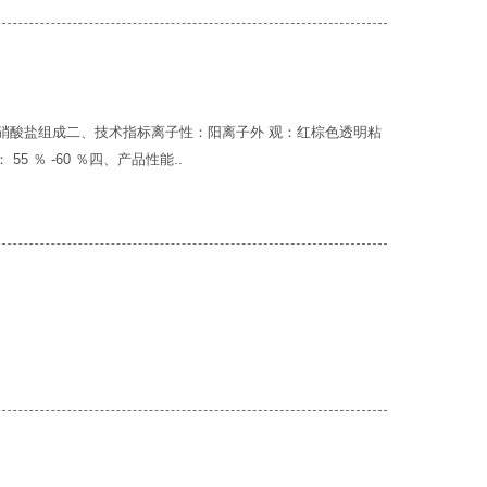
硝酸盐组成二、技术指标离子性：阳离子外 观：红棕色透明粘
量： 55 ％ -60 ％四、产品性能..