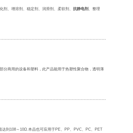
化剂、增溶剂、稳定剂、润滑剂、柔软剂、
抗静电剂
、整理
部分商用的设备和塑料，此产品能用于热塑性聚合物，透明薄
到108～10Ω.本品也可应用于PE、PP、PVC、PC、PET